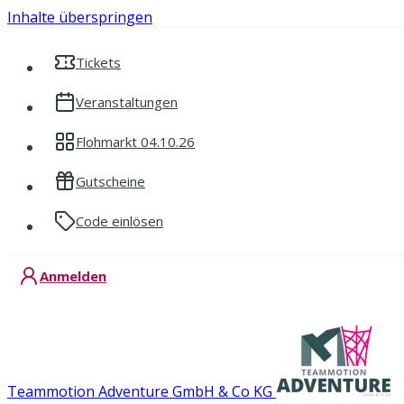
Inhalte überspringen
Tickets
Veranstaltungen
Flohmarkt 04.10.26
Gutscheine
Code einlösen
Anmelden
Teammotion Adventure GmbH & Co KG