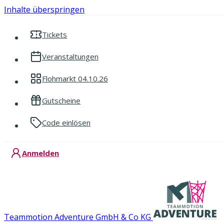
Inhalte überspringen
Tickets
Veranstaltungen
Flohmarkt 04.10.26
Gutscheine
Code einlösen
Anmelden
Teammotion Adventure GmbH & Co KG