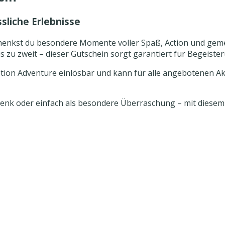
liche Erlebnisse
enkst du besondere Momente voller Spaß, Action und gem
s zu zweit – dieser Gutschein sorgt garantiert für Begeiste
otion Adventure einlösbar und kann für alle angebotenen Ak
nk oder einfach als besondere Überraschung – mit diesem G