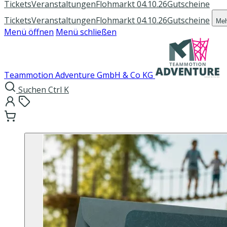
Tickets
Veranstaltungen
Flohmarkt 04.10.26
Gutscheine
Tickets
Veranstaltungen
Flohmarkt 04.10.26
Gutscheine
Me
Menü öffnen
Menü schließen
Teammotion Adventure GmbH & Co KG
Suchen
Ctrl K