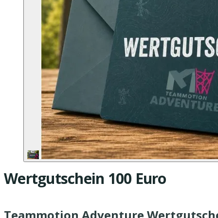
Wertgutschein 100 Euro
Teammotion Adventure Wertgutsch